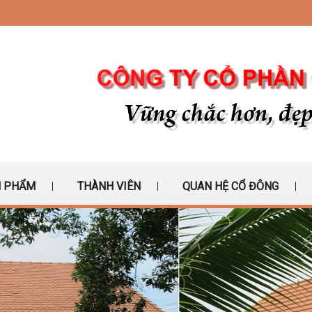
 PHẨM
THÀNH VIÊN
QUAN HỆ CỔ ĐÔNG