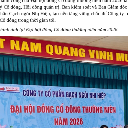
công của Đại hội đồng Cổ đông thường niên năm 2026 là dấ
ý Cổ đông, Hội đồng quản trị, Ban kiểm soát và Ban Giám đốc
phần Gạch ngói Nhị Hiệp, tạo nền tảng vững chắc để Công ty ti
 Cổ đông trong thời gian tới.
 hình ảnh tại Đại hội đồng Cổ đông thường niên năm 2026.