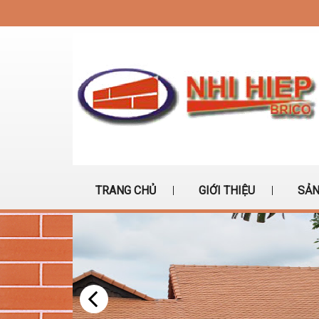
TRANG CHỦ
GIỚI THIỆU
SẢN