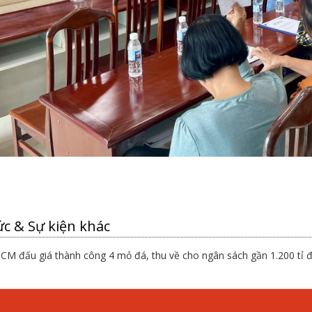
ức & Sự kiện khác
CM đấu giá thành công 4 mỏ đá, thu về cho ngân sách gần 1.200 tỉ 