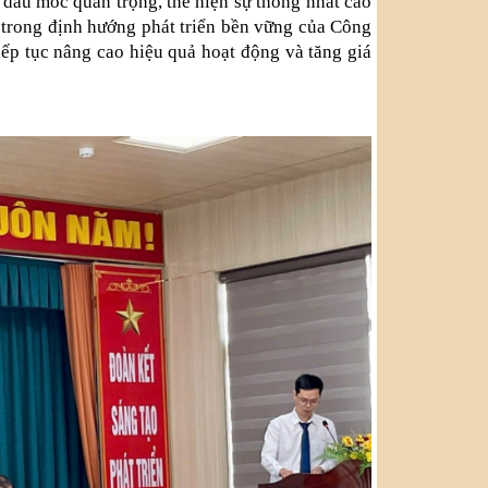
u mốc quan trọng, thể hiện sự thống nhất cao
 trong định hướng phát triển bền vững của Công
ếp tục nâng cao hiệu quả hoạt động và tăng giá