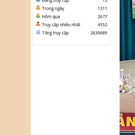
Đang truy cập
13
Trong ngày
1311
Hôm qua
2677
Truy cập nhiều nhất
4352
Tổng truy cập
2630689