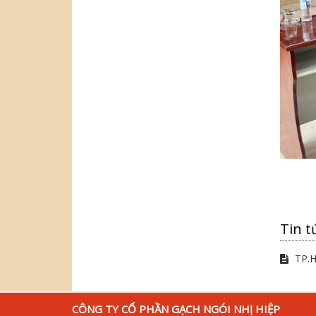
Tin t
TP.H
CÔNG TY CỔ PHẦN GẠCH NGÓI NHỊ HIỆP