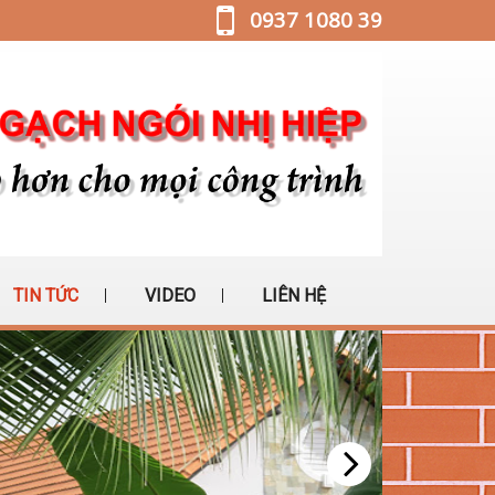
0937 1080 39
TIN TỨC
VIDEO
LIÊN HỆ