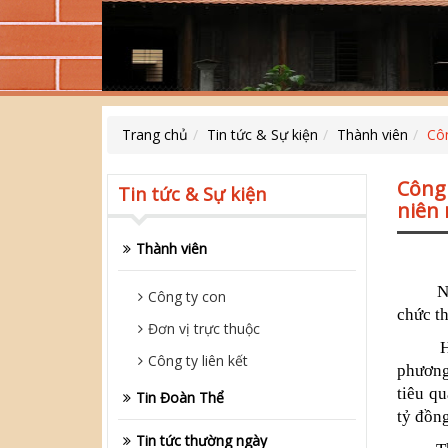
Trang chủ
Tin tức & Sự kiện
Thành viên
Côn
Công 
Tin tức & Sự kiện
niên
Thành viên
Ngày 2
Công ty con
chức t
Đơn vị trực thuộc
Hội đồ
Công ty liên kết
phương
tiêu q
Tin Đoàn Thể
tỷ đồng
Tin tức thường ngày