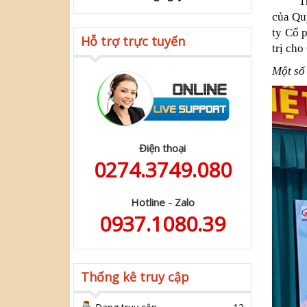
Thành 
của Qu
ty Cổ 
Hỗ trợ trực tuyến
trị cho
Một số
Điện thoại
0274.3749.080
Hotline - Zalo
0937.1080.39
Thống kê truy cập