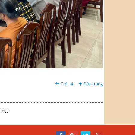
Trở lại
Đầu trang
đồng