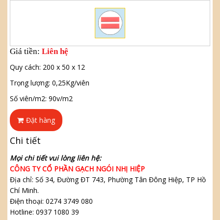
Giá tiền:
Liên hệ
Quy cách: 200 x 50 x 12
Trọng lượng: 0,25Kg/viên
Số viên/m2: 90v/m2
Đặt hàng
Chi tiết
Mọi chi tiết vui lòng liên hệ:
CÔNG TY CỔ PHẦN GẠCH NGÓI NHỊ HIỆP
Địa chỉ: Số 34, Đường ĐT 743, Phường Tân Đông Hiệp, TP Hồ
Chí Minh.
Điện thoại: 0274 3749 080
Hotline: 0937 1080 39