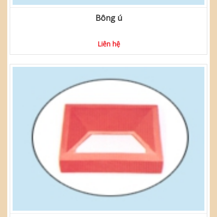
Bông ú
Liên hệ