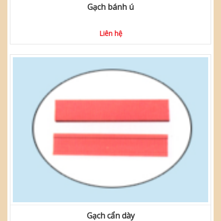
Gạch bánh ú
Liên hệ
Gạch cẩn dày