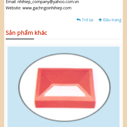
Email: nhihiep_company@yahoo.com.vn
Website: www.gachngoinhihiep.com
Trở lại
Đầu trang
Sản phẩm khác