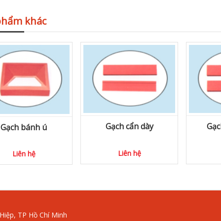
phẩm khác
Gạch cẩn dày
Gạc
Gạch bánh ú
Liên hệ
Liên hệ
Hiệp, TP Hồ Chí Minh