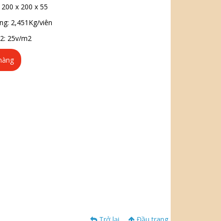
 200 x 200 x 55
ng: 2,451Kg/viên
2: 25v/m2
hàng
Trở lại
Đầu trang