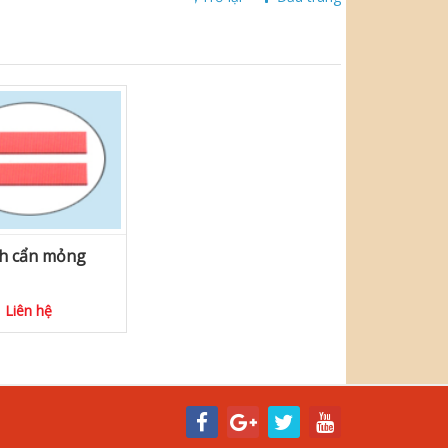
h cẩn mỏng
Liên hệ