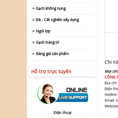
Gạch không nung
Đá - Cát nghiền xây dựng
Ngói lợp
Gạch trang trí
Bảng giá sản phẩm
Chi ti
Hỗ trợ trực tuyến
Mọi chi 
CÔNG T
Địa chỉ
Điện th
Hotline
Email:
Website
Điện thoại