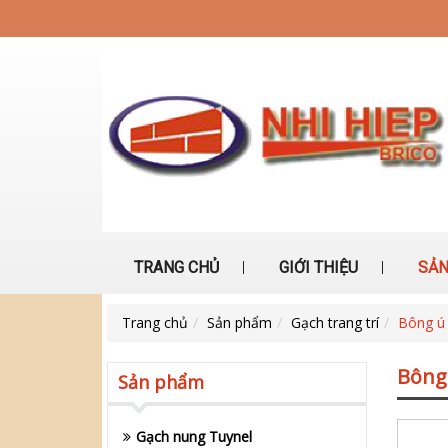
TRANG CHỦ
GIỚI THIỆU
SẢN
Trang chủ
Sản phẩm
Gạch trang trí
Bông ú
Bông
Sản phẩm
Gạch nung Tuynel