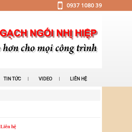
0937 1080 39
TIN TỨC
VIDEO
LIÊN HỆ
Liên hệ