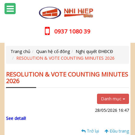
0937 1080 39
Trang chủ
Quan hệ cổ đông
Nghị quyết ĐHĐCĐ
RESOLUTION & VOTE COUNTING MINUTES 2026
RESOLUTION & VOTE COUNTING MINUTES
2026
Danh mục
28/05/2026 16:47
See detail!
Trở lại
Đầu trang