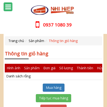
0937 1080 39
Trang chủ
Sản phẩm
Thông tin giỏ hàng
Thông tin giỏ hàng
Hình ảnh
Sản phẩm
Đơn giá
Số lượng
Thành tiền
Hủy
Danh sách rỗng
Tiếp tục mua hàng