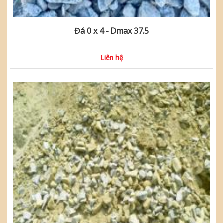
Đá 0 x 4 - Dmax 37.5
Liên hệ