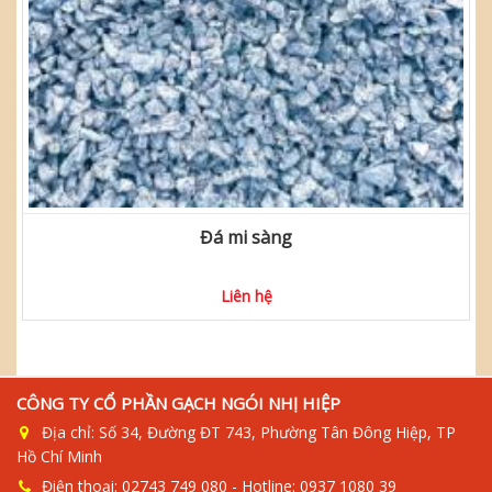
Đá mi sàng
Liên hệ
CÔNG TY CỔ PHẦN GẠCH NGÓI NHỊ HIỆP
Địa chỉ: Số 34, Đường ĐT 743, Phường Tân Đông Hiệp, TP
Hồ Chí Minh
Điện thoại: 02743 749 080 - Hotline: 0937 1080 39