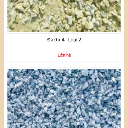
Đá 0 x 4 - Loại 2
Liên hệ