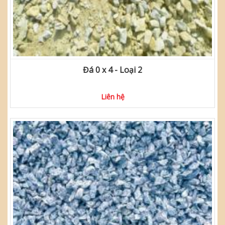
Đá 0 x 4 - Loại 2
Liên hệ