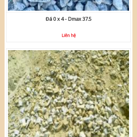
Đá 0 x 4 - Dmax 37.5
Liên hệ