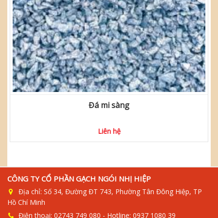
Đá mi sàng
Liên hệ
CÔNG TY CỔ PHẦN GẠCH NGÓI NHỊ HIỆP
Địa chỉ: Số 34, Đường ĐT 743, Phường Tân Đông Hiệp, TP
Hồ Chí Minh
Điện thoại: 02743 749 080 - Hotline: 0937 1080 39