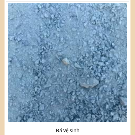
Đá vệ sinh