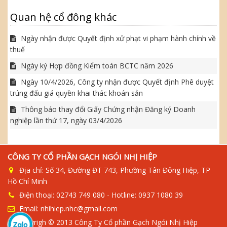
Quan hệ cổ đông khác
Ngày nhận được Quyết định xử phạt vi phạm hành chính về
thuế
Ngày ký Hợp đồng Kiểm toán BCTC năm 2026
Ngày 10/4/2026, Công ty nhận được Quyết định Phê duyệt
trúng đấu giá quyền khai thác khoán sản
Thông báo thay đổi Giấy Chứng nhận Đăng ký Doanh
nghiệp lần thứ 17, ngày 03/4/2026
CÔNG TY CỔ PHẦN GẠCH NGÓI NHỊ HIỆP
Địa chỉ: Số 34, Đường ĐT 743, Phường Tân Đông Hiệp, TP
Hồ Chí Minh
Điện thoại: 02743 749 080 - Hotline: 0937 1080 39
Email: nhihiep.nhc@gmail.com
Copyrigh © 2013 Công Ty Cổ phần Gạch Ngói Nhị Hiệp