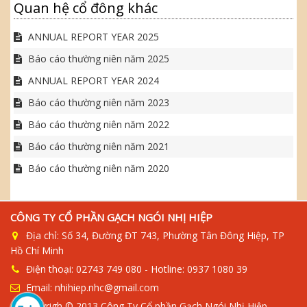
Quan hệ cổ đông khác
ANNUAL REPORT YEAR 2025
Báo cáo thường niên năm 2025
ANNUAL REPORT YEAR 2024
Báo cáo thường niên năm 2023
Báo cáo thường niên năm 2022
Báo cáo thường niên năm 2021
Báo cáo thường niên năm 2020
CÔNG TY CỔ PHẦN GẠCH NGÓI NHỊ HIỆP
Địa chỉ: Số 34, Đường ĐT 743, Phường Tân Đông Hiệp, TP
Hồ Chí Minh
Điện thoại: 02743 749 080 - Hotline: 0937 1080 39
Email: nhihiep.nhc@gmail.com
Copyrigh © 2013 Công Ty Cổ phần Gạch Ngói Nhị Hiệp